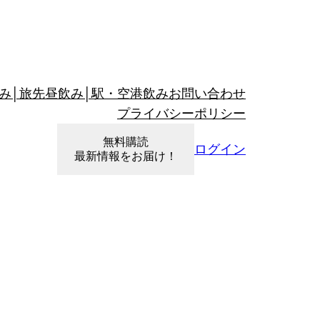
み│旅先昼飲み│駅・空港飲み
お問い合わせ
プライバシーポリシー
無料購読
ログイン
最新情報をお届け！