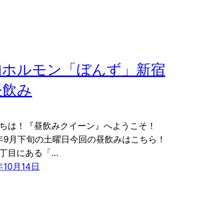
肉ホルモン「ぼんず」新宿
昼飲み
ちは！『昼飲みクイーン』へようこそ！
4年9月下旬の土曜日今回の昼飲みはこちら！
丁目にある「…
年10月14日