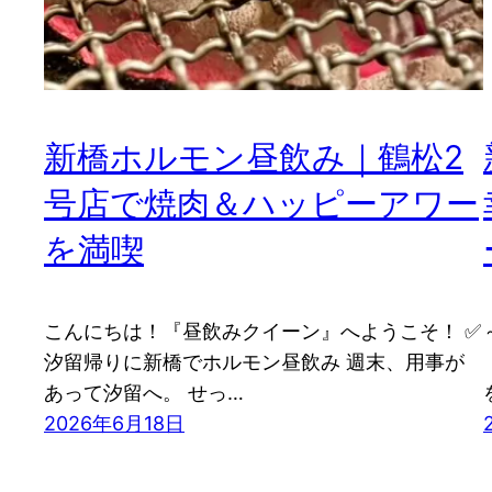
新橋ホルモン昼飲み｜鶴松2
号店で焼肉＆ハッピーアワー
を満喫
こんにちは！『昼飲みクイーン』へようこそ！ ✅
汐留帰りに新橋でホルモン昼飲み 週末、用事が
あって汐留へ。 せっ…
2026年6月18日