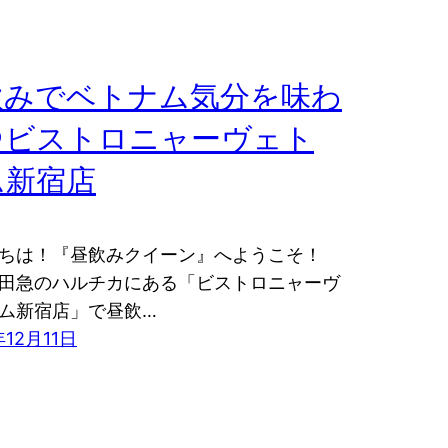
飲みでベトナム気分を味わ
＠ビストロニャーヴェト
ム新宿店
ちは！『昼飲みクイーン』へようこそ！
田急のハルチカにある「ビストロニャーヴ
ム新宿店」で昼飲…
年12月11日