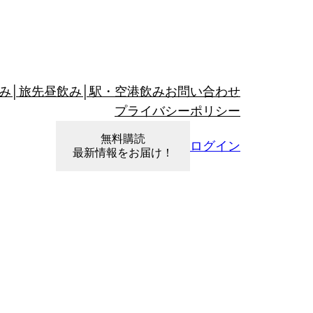
み│旅先昼飲み│駅・空港飲み
お問い合わせ
プライバシーポリシー
無料購読
ログイン
最新情報をお届け！