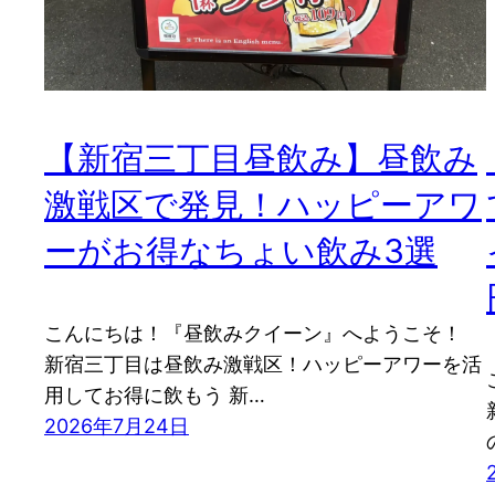
【新宿三丁目昼飲み】昼飲み
激戦区で発見！ハッピーアワ
ーがお得なちょい飲み3選
こんにちは！『昼飲みクイーン』へようこそ！
新宿三丁目は昼飲み激戦区！ハッピーアワーを活
用してお得に飲もう 新…
2026年7月24日