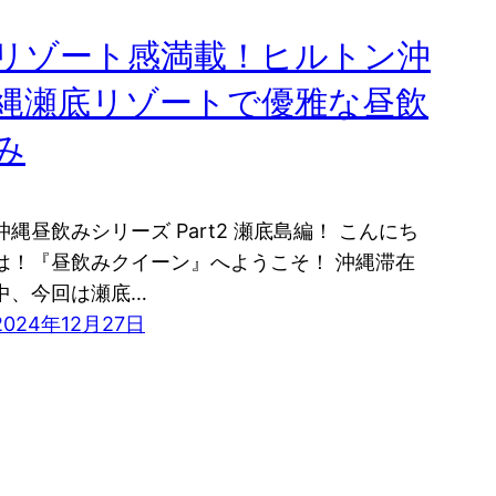
リゾート感満載！ヒルトン沖
縄瀬底リゾートで優雅な昼飲
み
沖縄昼飲みシリーズ Part2 瀬底島編！ こんにち
は！『昼飲みクイーン』へようこそ！ 沖縄滞在
中、今回は瀬底…
2024年12月27日