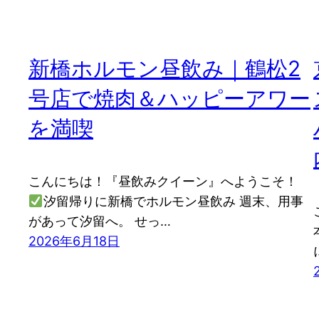
新橋ホルモン昼飲み｜鶴松2
号店で焼肉＆ハッピーアワー
を満喫
こんにちは！『昼飲みクイーン』へようこそ！
汐留帰りに新橋でホルモン昼飲み 週末、用事
があって汐留へ。 せっ…
2026年6月18日