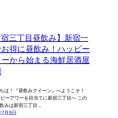
新宿三丁目昼飲み】新宿一
でお得に昼飲み！ハッピー
ワーから始まる海鮮居酒屋
間
ちは！『昼飲みクイーン』へようこそ！
ピーアワーを目当てに新宿三丁目へ この
飲みは新宿三丁目…
年7月9日