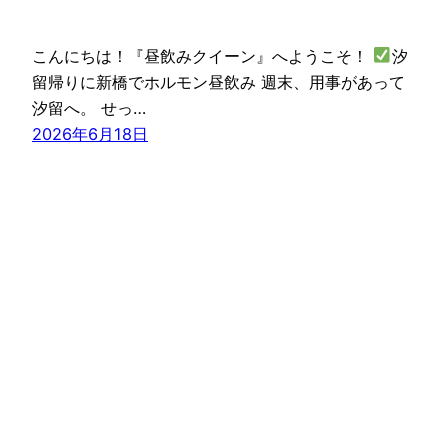
こんにちは！『昼飲みクイーン』へようこそ！
汐
留帰りに新橋でホルモン昼飲み 週末、用事があって
汐留へ。 せっ…
2026年6月18日