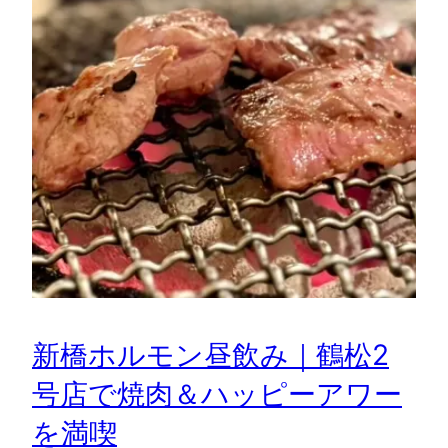
新橋ホルモン昼飲み｜鶴松2
号店で焼肉＆ハッピーアワー
を満喫