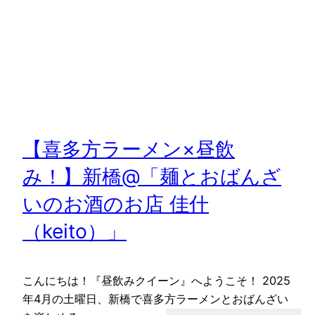
【喜多方ラーメン×昼飲
み！】新橋@「麺とおばんざ
いのお酒のお店 佳什
（keito）」
こんにちは！『昼飲みクイーン』へようこそ！ 2025
年4月の土曜日、新橋で喜多方ラーメンとおばんざい