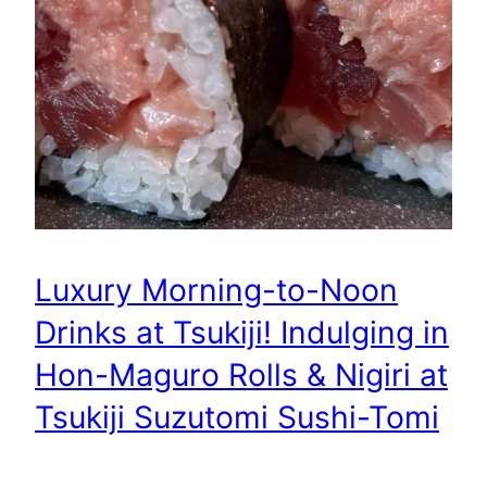
Luxury Morning-to-Noon
Drinks at Tsukiji! Indulging in
Hon-Maguro Rolls & Nigiri at
Tsukiji Suzutomi Sushi-Tomi