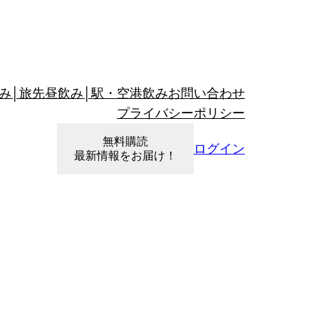
み│旅先昼飲み│駅・空港飲み
お問い合わせ
プライバシーポリシー
無料購読
ログイン
最新情報をお届け！