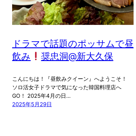
ドラマで話題のポッサムで昼
飲み
奨忠洞@新大久保
こんにちは！『昼飲みクイーン』へようこそ！
ソロ活女子ドラマで気になった韓国料理店へ
GO！ 2025年4月の日…
2025年5月29日