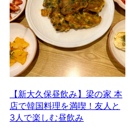
【新大久保昼飲み】梁の家 本
店で韓国料理を満喫！友人と
3人で楽しむ昼飲み