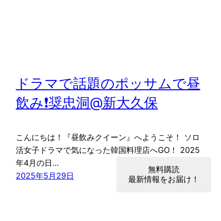
ドラマで話題のポッサムで昼
飲み❗️奨忠洞@新大久保
こんにちは！『昼飲みクイーン』へようこそ！ ソロ
活女子ドラマで気になった韓国料理店へGO！ 2025
年4月の日…
無料購読
2025年5月29日
最新情報をお届け！