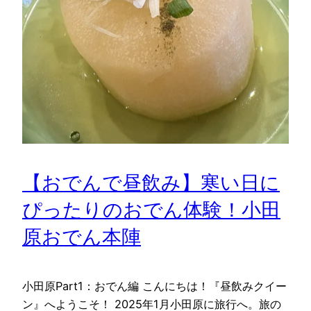
【おでんで昼飲み】寒い日に
ぴったりのおでん体験！小田
原おでん本陣
小田原Part1：おでん編 こんにちは！『昼飲みクイー
ン』へようこそ！ 2025年1月小田原に旅行へ。旅の