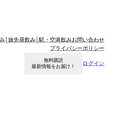
み│旅先昼飲み│駅・空港飲み
お問い合わせ
プライバシーポリシー
無料購読
ログイン
最新情報をお届け！