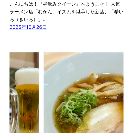
こんにちは！『昼飲みクイーン』へようこそ！ 人気
ラーメン店「むかん」イズムを継承した新店、「希い
ろ（きいろ）」…
2025年10月26日