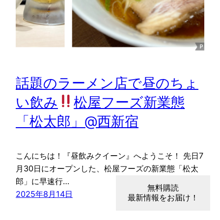
話題のラーメン店で昼のちょ
い飲み
松屋フーズ新業態
「松太郎」@西新宿
こんにちは！『昼飲みクイーン』へようこそ！ 先日7
月30日にオープンした、松屋フーズの新業態「松太
郎」に早速行…
無料購読
2025年8月14日
最新情報をお届け！