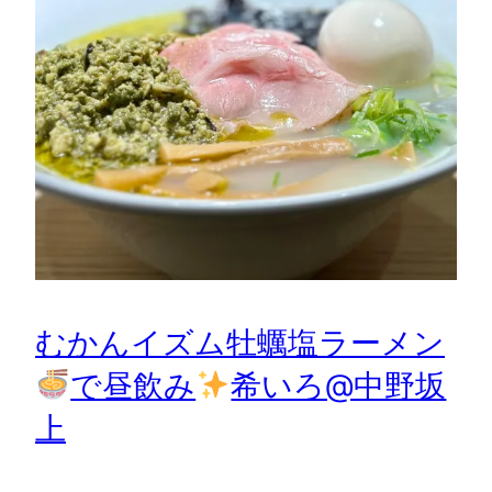
むかんイズム牡蠣塩ラーメン
で昼飲み
希いろ@中野坂
上