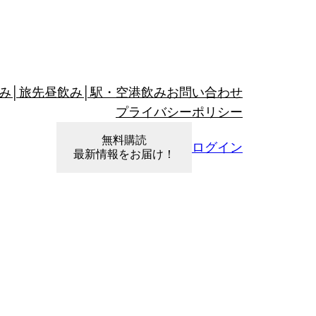
み│旅先昼飲み│駅・空港飲み
お問い合わせ
プライバシーポリシー
無料購読
ログイン
最新情報をお届け！