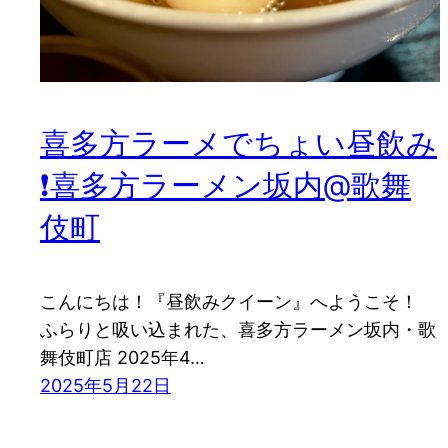
喜多方ラーメでちょい昼飲み
❗️喜多方ラーメン坂内@歌舞
伎町
こんにちは！『昼飲みクイーン』へようこそ！
ふらりと吸い込まれた、喜多方ラーメン坂内・歌
舞伎町店 2025年4…
2025年5月22日