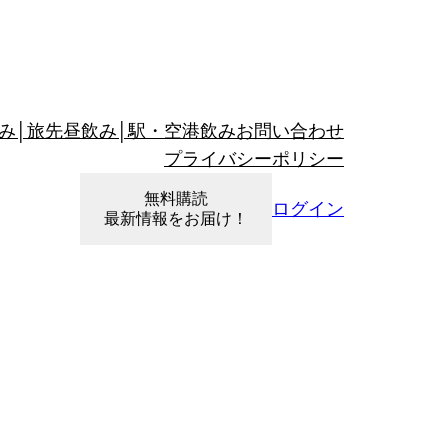
み│旅先昼飲み│駅・空港飲み
お問い合わせ
プライバシーポリシー
無料購読
ログイン
最新情報をお届け！