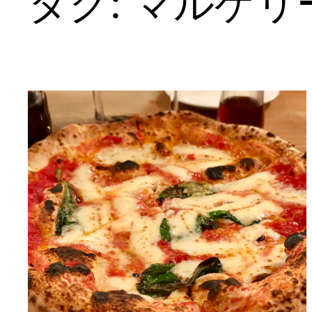
タグ:
マルゲリ