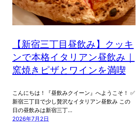
【新宿三丁目昼飲み】クッキ
ンで本格イタリアン昼飲み｜
窯焼きピザとワインを満喫
こんにちは！『昼飲みクイーン』へようこそ！ ✅
新宿三丁目で少し贅沢なイタリアン昼飲み この
日の昼飲みは新宿三丁…
2026年7月2日