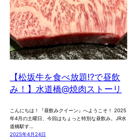
【松坂牛を食べ放題!?で昼飲
み！】水道橋@焼肉ストーリ
こんにちは！『昼飲みクイーン』へようこそ！ 2025
年4月の土曜日、今回はちょっと特別な昼飲み。JR水
道橋駅す…
2025年4月24日