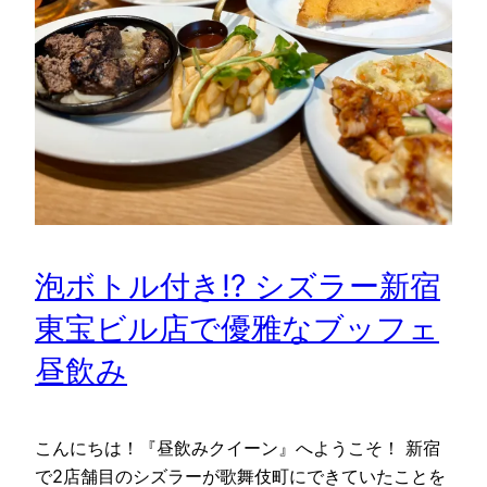
泡ボトル付き!? シズラー新宿
東宝ビル店で優雅なブッフェ
昼飲み
こんにちは！『昼飲みクイーン』へようこそ！ 新宿
で2店舗目のシズラーが歌舞伎町にできていたことを