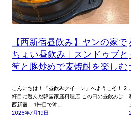
【西新宿昼飲み】ヤンの家で
ちょい昼飲み｜スンドゥブと
筍と豚炒めで麦焼酎を楽しむ
こんにちは！『昼飲みクイーン』へようこそ！ 2
軒目に選んだ韓国家庭料理店 この日の昼飲みは
西新宿。 1軒目で沖…
2026年7月19日