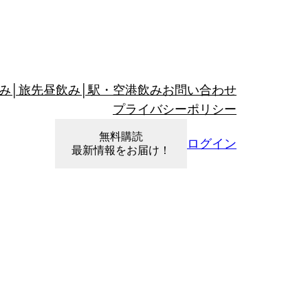
み│旅先昼飲み│駅・空港飲み
お問い合わせ
プライバシーポリシー
無料購読
ログイン
最新情報をお届け！