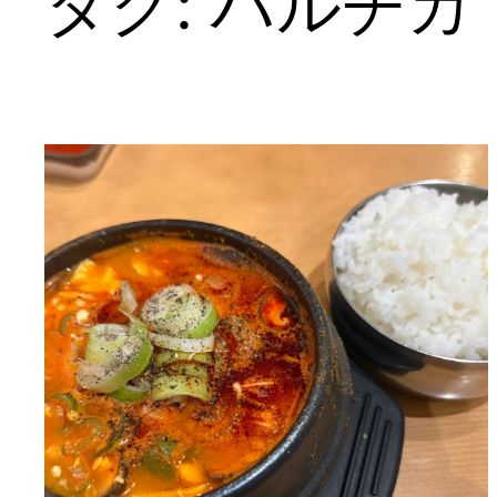
タグ:
ハルチカ