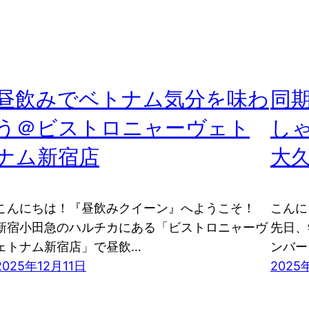
昼飲みでベトナム気分を味わ
同
う＠ビストロニャーヴェト
し
ナム新宿店
大
こんにちは！『昼飲みクイーン』へようこそ！
こんに
新宿小田急のハルチカにある「ビストロニャーヴ
先日、
ェトナム新宿店」で昼飲…
ンバー
2025年12月11日
2025