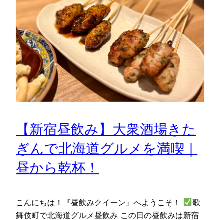
【新宿昼飲み】大衆酒場きた
ぎんで北海道グルメを満喫｜
昼から乾杯！
こんにちは！『昼飲みクイーン』へようこそ！
歌
舞伎町で北海道グルメ昼飲み この日の昼飲みは新宿