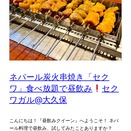
ネパール炭火串焼き「セク
ワ」食べ放題で昼飲み
セク
ワガル@大久保
こんにちは！『昼飲みクイーン』へようこそ！ ネパ
ール料理で昼飲み、試してみたことありますか？