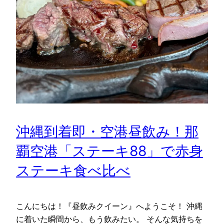
沖縄到着即・空港昼飲み！那
覇空港「ステーキ88」で赤身
ステーキ食べ比べ
こんにちは！『昼飲みクイーン』へようこそ！ 沖縄
に着いた瞬間から、もう飲みたい。 そんな気持ちを