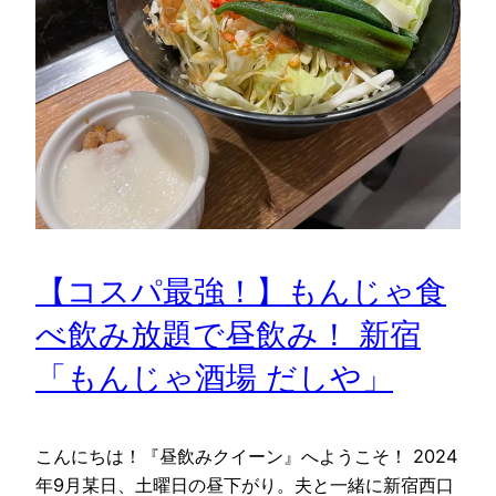
【コスパ最強！】もんじゃ食
べ飲み放題で昼飲み！ 新宿
「もんじゃ酒場 だしや」
こんにちは！『昼飲みクイーン』へようこそ！ 2024
年9月某日、土曜日の昼下がり。夫と一緒に新宿西口