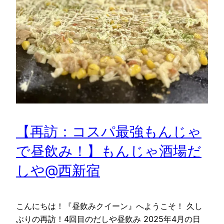
【再訪：コスパ最強もんじゃ
で昼飲み！】もんじゃ酒場だ
しや@西新宿
こんにちは！『昼飲みクイーン』へようこそ！ 久し
ぶりの再訪！4回目のだしや昼飲み 2025年4月の日