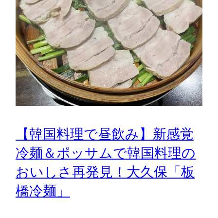
【韓国料理で昼飲み】新感覚
冷麺＆ポッサムで韓国料理の
おいしさ再発見！大久保「板
橋冷麺」