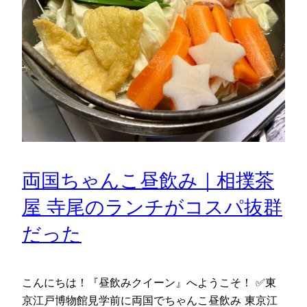
両国ちゃんこ昼飲み｜相撲茶
屋 寺尾のランチがコスパ抜群
だった
こんにちは！『昼飲みクイーン』へようこそ！ ✅東
京江戸博物館見学前に両国でちゃんこ昼飲み 東京江