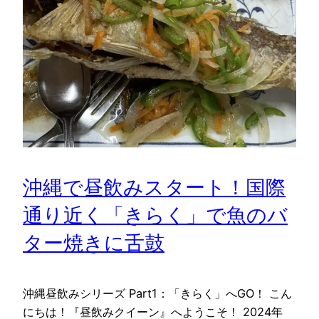
沖縄で昼飲みスタート！国際
通り近く「きらく」で魚のバ
ター焼きに舌鼓
沖縄昼飲みシリーズ Part1：「きらく」へGO！ こん
にちは！『昼飲みクイーン』へようこそ！ 2024年