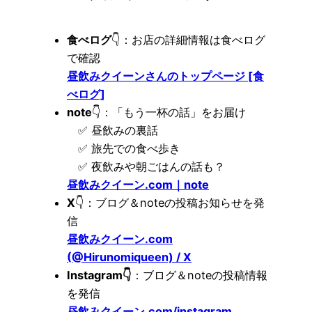
食べログ
👇：お店の詳細情報は食べログ
で確認
昼飲みクイーンさんのトップページ [食
べログ]
note
👇：「もう一杯の話」をお届け
✅ 昼飲みの裏話
✅ 旅先での食べ歩き
✅ 夜飲みや朝ごはんの話も？
昼飲みクイーン.com｜note
X
👇：ブログ＆noteの投稿お知らせを発
信
昼飲みクイーン.com
(@Hirunomiqueen) / X
Instagram👇
：ブログ＆noteの投稿情報
を発信
昼飲みクイーン.com/instagram