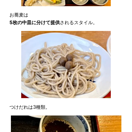
お蕎麦は
5枚の中皿に分けて提供
されるスタイル。
つけだれは3種類。