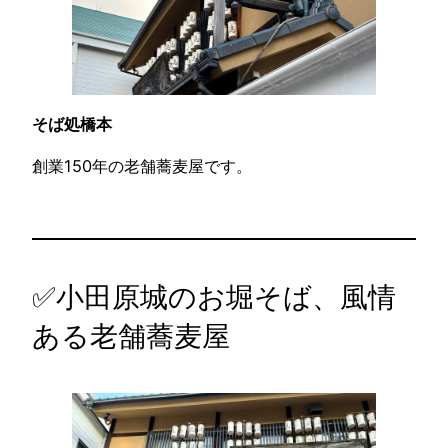
そば処橋本
創業150年の老舗蕎麦屋です。
✅小田原城のお堀そば、風情
ある老舗蕎麦屋