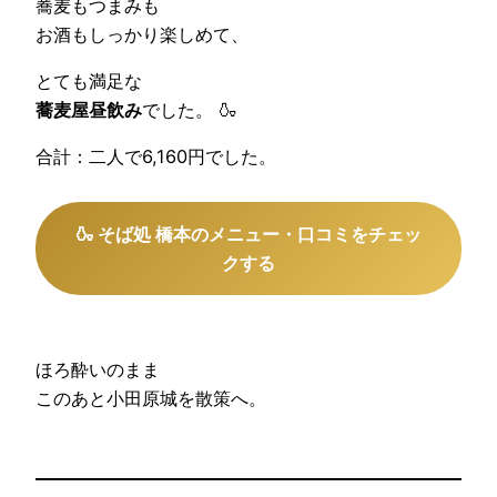
蕎麦もつまみも
お酒もしっかり楽しめて、
とても満足な
蕎麦屋昼飲み
でした。 🍶
合計：二人で6,160円でした。
🍶 そば処 橋本のメニュー・口コミをチェッ
クする
ほろ酔いのまま
このあと小田原城を散策へ。