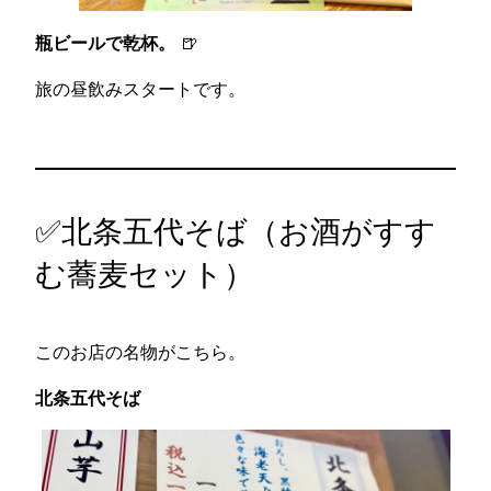
瓶ビールで乾杯。
🍺
旅の昼飲みスタートです。
✅北条五代そば（お酒がすす
む蕎麦セット）
このお店の名物がこちら。
北条五代そば