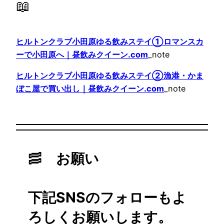
📖
ヒルトンクラブ小田原ゆる飲みステイ①ロマンスカ
ーで小田原へ｜昼飲みクイーン.com
_note
ヒルトンクラブ小田原ゆる飲みステイ②漁港・かま
ぼこ屋で買い出し｜昼飲みクイーン.com
_note
🥓
お願い
下記SNSのフォローもよ
ろしくお願いします。