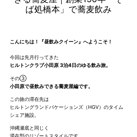
ば処橋本」で蕎麦飲み
こんにちは！『昼飲みクイーン』へようこそ！
今回は先月行ってきた
ヒルトンクラブ小田原 3泊4日のゆる飲み旅。
その③
小田原で昼飲みできる蕎麦屋編です。
この旅の滞在先は
ヒルトングランドバケーションズ（HGV）のタイム
シェア施設。
沖縄瀬底と同じく
滞在型のリゾートスタイルです。