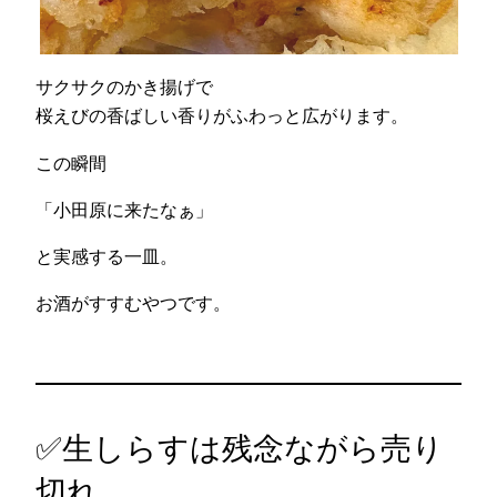
サクサクのかき揚げで
桜えびの香ばしい香りがふわっと広がります。
この瞬間
「小田原に来たなぁ」
と実感する一皿。
お酒がすすむやつです。
✅生しらすは残念ながら売り
切れ