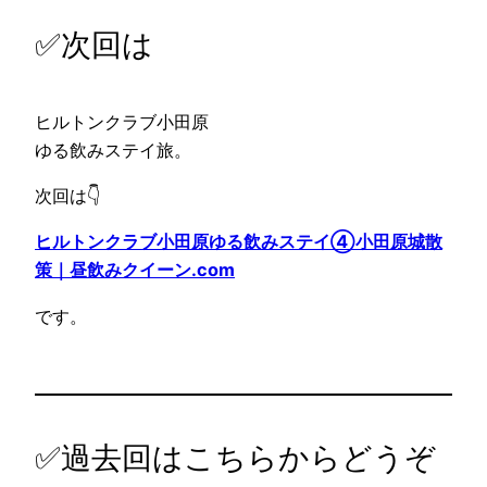
✅次回は
ヒルトンクラブ小田原
ゆる飲みステイ旅。
次回は👇
ヒルトンクラブ小田原ゆる飲みステイ④小田原城散
策｜昼飲みクイーン.com
です。
✅過去回はこちらからどうぞ