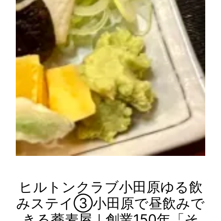
ヒルトンクラブ小田原ゆる飲
みステイ③小田原で昼飲みで
きる蕎麦屋｜創業150年「そ