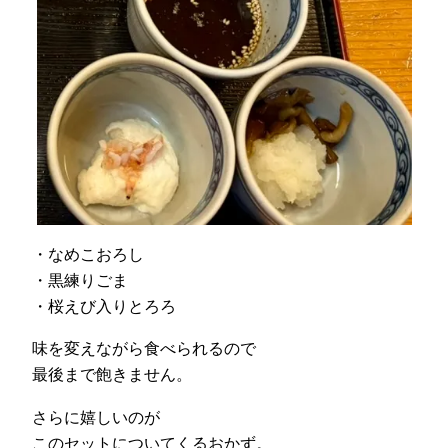
・なめこおろし
・黒練りごま
・桜えび入りとろろ
味を変えながら食べられるので
最後まで飽きません。
さらに嬉しいのが
このセットについてくるおかず。