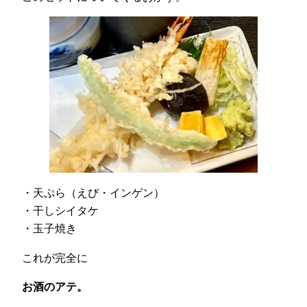
・天ぷら（えび・インゲン）
・干しシイタケ
・玉子焼き
これが完全に
お酒のアテ。