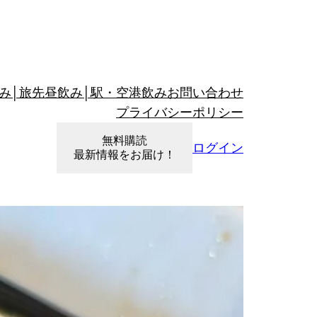
み│旅先昼飲み│駅・空港飲み
お問い合わせ
プライバシーポリシー
無料購読
ログイン
最新情報をお届け！