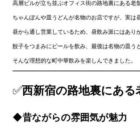
高層ビルが立ち並ぶオフィス街の路地裏にある老
ちゃんぽんや皿うどんが名物のお店ですが、実は
昼から通し営業しているため、昼飲み派にはあり
餃子をつまみにビールを飲み、最後は名物の皿う
そんな理想的な町中華飲みを楽しんできました。
✅
西新宿の路地裏にある
◆
昔ながらの雰囲気が魅力