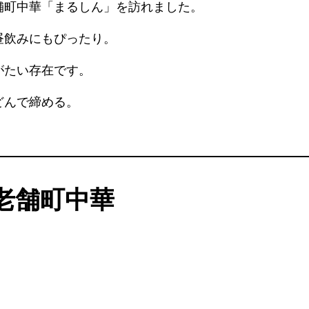
舗町中華「まるしん」を訪れました。
昼飲みにもぴったり。
がたい存在です。
どんで締める。
老舗町中華