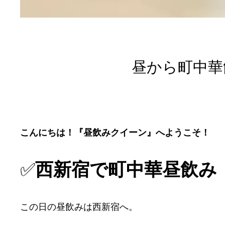
昼から町中華
こんにちは！『昼飲みクイーン』へようこそ！
✅
西新宿で町中華昼飲み
この日の昼飲みは西新宿へ。