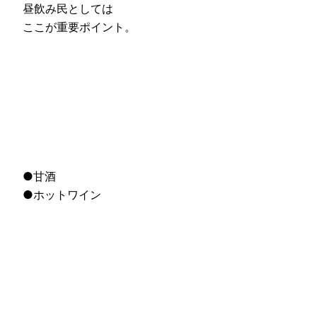
昼飲み民としては
ここが重要ポイント。
●甘酒
●ホットワイン