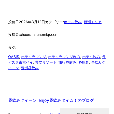
投稿日
2026年3月12日
カテゴリー:
ホテル飲み
, 
豊洲エリア
投稿者:
cheers_hirunomiqueen
タグ:
OASIS
, 
ホテルラウンジ
, 
ホテルラウンジ飲み
, 
ホテル飲み
, 
ラ
ビスタ東京ベイ
, 
共立リゾート
, 
旅行昼飲み
, 
昼飲み
, 
昼飲みク
イーン
, 
豊洲昼飲み
昼飲みクイーン_enjoy昼飲みタイム！のブログ