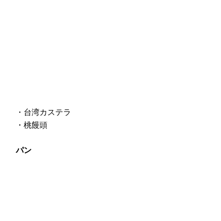
・台湾カステラ
・桃饅頭
パン