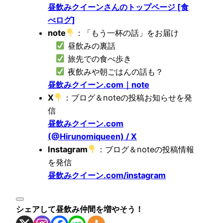
昼飲みクイーンさんのトップページ [食
べログ]
note
：「もう一杯の話」をお届け
昼飲みの裏話
旅先での食べ歩き
夜飲みや朝ごはんの話も？
昼飲みクイーン.com｜note
X
：ブログ＆noteの投稿お知らせを発
信
昼飲みクイーン.com
(@Hirunomiqueen) / X
Instagram
：ブログ＆noteの投稿情報
を発信
昼飲みクイーン.com/instagram
シェアして昼飲み仲間を増やそう！