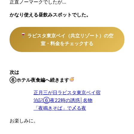
正直ノーマークでしたが…
かなり使える昼飲みスポットでした。
ラビスタ東京ベイ（共立リゾート）の空
室・料金をチェックする
次は
⑥ホテル夜食編へ続きます
正月三が日ラビスタ東京ベイ宿
泊記⑥夜22時の誘惑│名物
「夜鳴きそば」で〆る夜
お楽しみに。