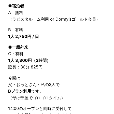
●宿泊者
A：無料
（ラビスタルーム利用 or Dormy’sゴールド会員）
B：有料
1人 2,750円 / 日
●一般外来
C：有料
1人 3,300円（2時間）
延長：30分 825円
今回は
父・おっとさん・私の3人で
Bプラン利用
です。
（母は部屋でゴロゴロタイム）
14:00のオープンと同時に受付して