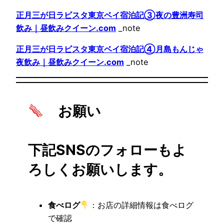
正月三が日ラビスタ東京ベイ宿泊記③夜の豊洲寿司
飲み｜昼飲みクイーン.com
_note
正月三が日ラビスタ東京ベイ宿泊記④月島もんじゃ
夜飲み｜昼飲みクイーン.com
_note
お願い
下記SNSのフォローもよ
ろしくお願いします。
食べログ
：お店の詳細情報は食べログ
で確認