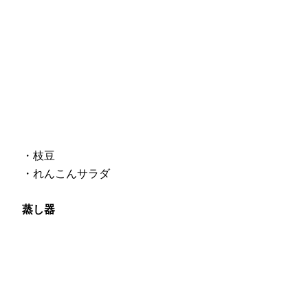
・枝豆
・れんこんサラダ
蒸し器