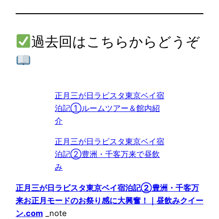
過去回はこちらからどうぞ
正月三が日ラビスタ東京ベイ宿
泊記①ルームツアー＆館内紹
介
正月三が日ラビスタ東京ベイ宿
泊記②豊洲・千客万来で昼飲
み
正月三が日ラビスタ東京ベイ宿泊記②豊洲・千客万
来お正月モードのお祭り感に大興奮！｜昼飲みクイー
ン.com
_note