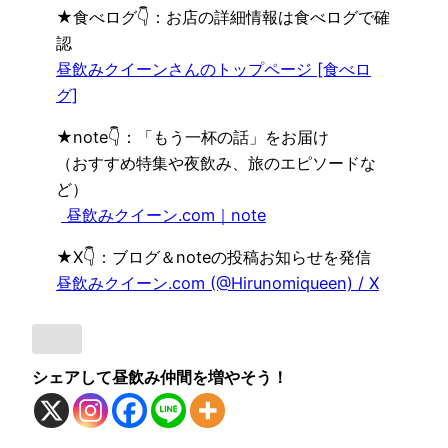
★note👇：「もう一杯の話」をお届け
（おすすめ特集や夜飲み、旅のエピソードな
ど）
昼飲みクイーン.com｜note
★X👇：ブログ＆noteの投稿お知らせを発信
昼飲みクイーン.com (@Hirunomiqueen) / X
シェアして昼飲み仲間を増やそう！
昼飲みクイーン_enjoy