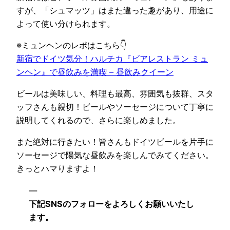
新宿でドイツ気分！ハルチカ『ビアレストラン ミュ
ンヘン』で昼飲みを満喫 – 昼飲みクイーン
ビールは美味しい、料理も最高、雰囲気も抜群、スタ
ッフさんも親切！ビールやソーセージについて丁寧に
説明してくれるので、さらに楽しめました。
また絶対に行きたい！皆さんもドイツビールを片手に
ソーセージで陽気な昼飲みを楽しんでみてください。
きっとハマりますよ！
—
下記SNSのフォローをよろしくお願いいたし
ます。
★食べログ👇：お店の詳細情報は食べログで確
認
昼飲みクイーンさんのトップページ [食べロ
グ]