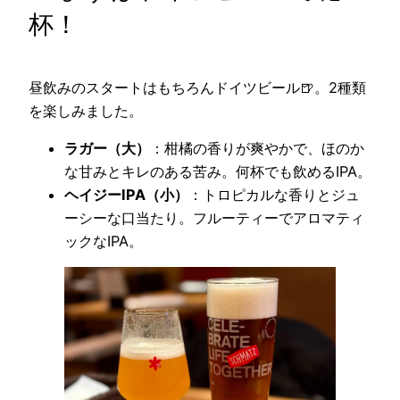
杯！
昼飲みのスタートはもちろんドイツビール🍺。2種類
を楽しみました。
ラガー（大）
：柑橘の香りが爽やかで、ほのか
な甘みとキレのある苦み。何杯でも飲めるIPA。
ヘイジーIPA（小）
：トロピカルな香りとジュ
ーシーな口当たり。フルーティーでアロマティ
ックなIPA。