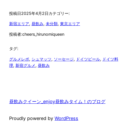
投稿者:
cheers_hirunomiqueen
タグ:
グルメレポ
, 
シュマッツ
, 
ソーセージ
, 
ドイツビール
, 
ドイツ料
理
, 
新宿グルメ
, 
昼飲み
昼飲みクイーン_enjoy昼飲みタイム！のブログ
Proudly powered by
WordPress