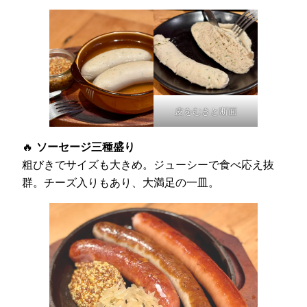
皮をむきと断面
🔥
ソーセージ三種盛り
粗びきでサイズも大きめ。ジューシーで食べ応え抜
群。チーズ入りもあり、大満足の一皿。