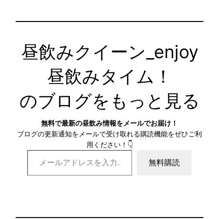
昼飲みタイム！
のブログをもっと見る
無料で最新の昼飲み情報をメールでお届け！
ブログの更新通知をメールで受け取れる購読機能をぜひご利
用ください！👇
メールアドレスを入力…
無料購読
投稿日
2025年4月2日
カテゴリー:
新宿エリア
, 
昼飲み
, 
未分類
, 
東京エリア