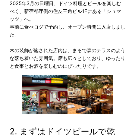
2025年3月の日曜日、ドイツ料理とビールを楽しむ
べく、新宿都庁側の住友三角ビル1Fにある「シュマ
ッツ」へ。
事前に食べログで予約し、オープン時間に入店しまし
た。
木の装飾が施された店内は、まるで森のテラスのよう
な落ち着いた雰囲気。席も広々としており、ゆったり
と食事とお酒を楽しむのにぴったりです。
2. まずはドイツビールで乾