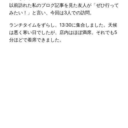
以前訪れた私のブログ記事を見た友人が「ぜひ行って
みたい！」と言い、今回は3人での訪問。
ランチタイムをずらし、13:30に集合しました。天候
は悪く寒い日でしたが、店内はほぼ満席。それでも5
分ほどで着席できました。