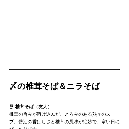
〆の椎茸そば＆ニラそば
🍜
椎茸そば
（友人）
椎茸の旨みが溶け込んだ、とろみのある熱々のスー
プ。醤油の香ばしさと椎茸の風味が絶妙で、寒い日に
ぴったりです。