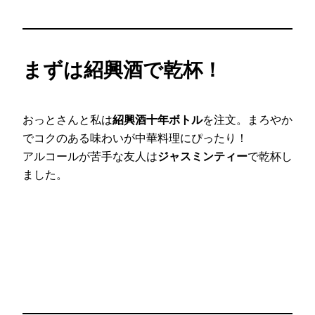
まずは紹興酒で乾杯！
おっとさんと私は
紹興酒十年ボトル
を注文。まろやか
でコクのある味わいが中華料理にぴったり！
アルコールが苦手な友人は
ジャスミンティー
で乾杯し
ました。