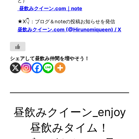
ど）
昼飲みクイーン.com｜note
★X👇：ブログ＆noteの投稿お知らせを発信
昼飲みクイーン.com (@Hirunomiqueen) / X
シェアして昼飲み仲間を増やそう！
昼飲みクイーン_enjoy
昼飲みタイム！