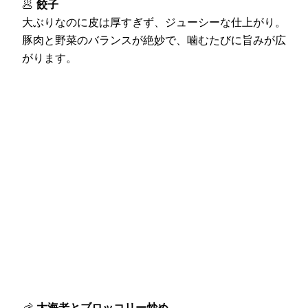
🥟
餃子
大ぶりなのに皮は厚すぎず、ジューシーな仕上がり。
豚肉と野菜のバランスが絶妙で、噛むたびに旨みが広
がります。
🦐
大海老とブロッコリー炒め