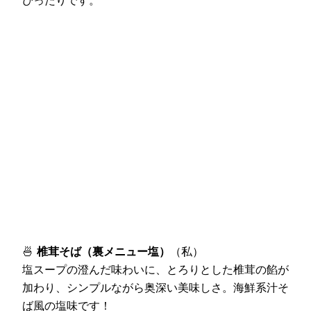
🍜
椎茸そば（裏メニュー塩）
（私）
塩スープの澄んだ味わいに、とろりとした椎茸の餡が
加わり、シンプルながら奥深い美味しさ。海鮮系汁そ
ば風の塩味です！