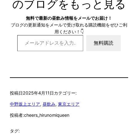
のブログをもっと見る
無料で最新の昼飲み情報をメールでお届け！
ブログの更新通知をメールで受け取れる購読機能をぜひご利
用ください！👇
メールアドレスを入力…
無料購読
投稿日
2025年4月11日
カテゴリー:
中野坂上エリア
, 
昼飲み
, 
東京エリア
投稿者:
cheers_hirunomiqueen
タグ: