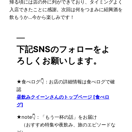
帰る頃には店の外に列ができており、タイミングよく
入店できたことに感謝。次回は何をつまみに紹興酒を
飲もうか…今から楽しみです！
—
下記SNSのフォローをよ
ろしくお願いします。
★食べログ👇：お店の詳細情報は食べログで確
認
昼飲みクイーンさんのトップページ [食べロ
グ]
★note👇：「もう一杯の話」をお届け
（おすすめ特集や夜飲み、旅のエピソードな