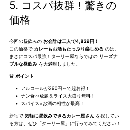
5. コスパ抜群！驚きの
価格
今回の昼飲みの
お会計は二人で4,829円！
この価格で
カレーもお酒もたっぷり楽しめる
のは、
まさにコスパ最強！ターリー屋ならではの
リーズナ
ブルな昼飲み
を大満喫しました。
🚨
ポイント
アルコールが290円～で超お得！
ナン食べ放題＆ライス大盛り無料！
スパイス×お酒の相性が最高！
新宿で
気軽に昼飲みできるカレー屋さん
を探してい
る方は、ぜひ「ターリー屋」に行ってみてください！