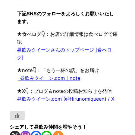
—
下記SNSのフォローをよろしくお願いいたし
ます。
★食べログ👇：お店の詳細情報は食べログで確
認
昼飲みクイーンさんのトップページ [食べロ
グ]
★note👇：「もう一杯の話」をお届け
昼飲みクイーン.com｜note
★X👇：ブログ＆noteの投稿お知らせを発信
昼飲みクイーン.com (@Hirunomiqueen) / X
シェアして昼飲み仲間を増やそう！