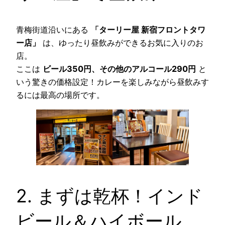
青梅街道沿いにある
「ターリー屋 新宿フロントタワ
ー店」
は、ゆったり昼飲みができるお気に入りのお
店。
ここは
ビール350円、その他のアルコール290円
と
いう驚きの価格設定！カレーを楽しみながら昼飲みす
るには最高の場所です。
2. まずは乾杯！インド
ビール＆ハイボール