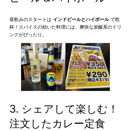
昼飲みのスタートは
インドビールとハイボール
で乾
杯！スパイスの効いた料理には、爽快な炭酸系のドリ
ンクがぴったり。
3. シェアして楽しむ！
注文したカレー定食