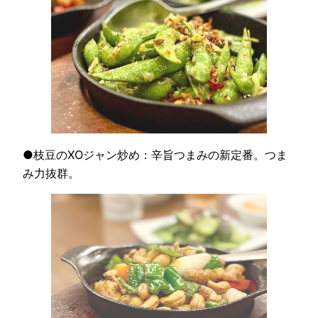
●枝豆のXOジャン炒め：辛旨つまみの新定番。つま
み力抜群。