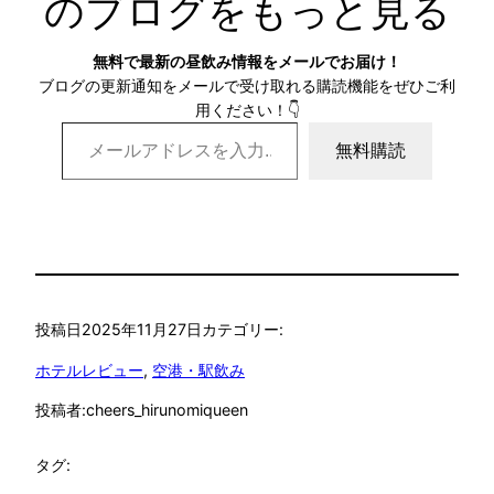
のブログをもっと見る
無料で最新の昼飲み情報をメールでお届け！
ブログの更新通知をメールで受け取れる購読機能をぜひご利
用ください！👇
メールアドレスを入力…
無料購読
投稿日
2025年11月27日
カテゴリー:
ホテルレビュー
, 
空港・駅飲み
投稿者:
cheers_hirunomiqueen
タグ: