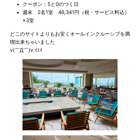
クーポン：5と0のつく日
週末 2名1室 46,341円（税・サービス料込）
×3室
どこのサイトよりもお安くオールインクルーシブを満
喫出来ちゃいました
v(￣Д￣)v ｲｴｲ