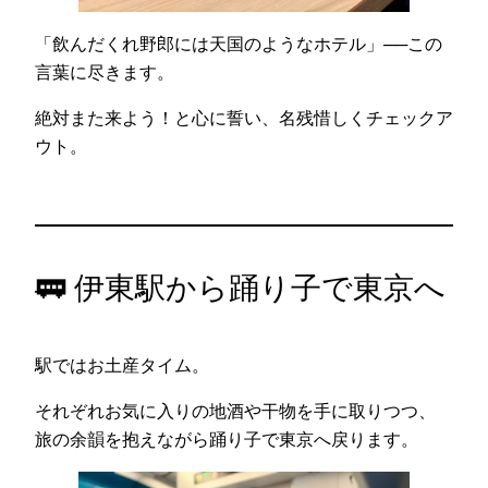
「飲んだくれ野郎には天国のようなホテル」──この
言葉に尽きます。
絶対また来よう！と心に誓い、名残惜しくチェックア
ウト。
🚃 伊東駅から踊り子で東京へ
駅ではお土産タイム。
それぞれお気に入りの地酒や干物を手に取りつつ、
旅の余韻を抱えながら踊り子で東京へ戻ります。