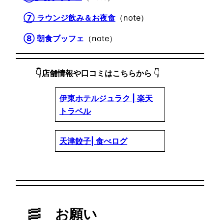
⑦ ラウンジ飲み＆お夜食
（note）
⑧ 朝食ブッフェ
（note）
👇店舗情報や口コミはこちらから
👇
伊東ホテルジュラク | 楽天
トラベル
天津餃子| 食べログ
🥓
お願い