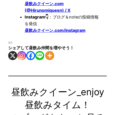
昼飲みクイーン.com
(@Hirunomiqueen) / X
Instagram👇
：ブログ＆noteの投稿情報
を発信
昼飲みクイーン.com/instagram
シェアして昼飲み仲間を増やそう！
昼飲みクイーン_enjoy
昼飲みタイム！