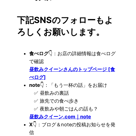
下記SNSのフォローもよ
ろしくお願いします。
食べログ
👇：お店の詳細情報は食べログ
で確認
昼飲みクイーンさんのトップページ [食
べログ]
note
👇：「もう一杯の話」をお届け
✅ 昼飲みの裏話
✅ 旅先での食べ歩き
✅ 夜飲みや朝ごはんの話も？
昼飲みクイーン.com｜note
X
👇：ブログ＆noteの投稿お知らせを発
信