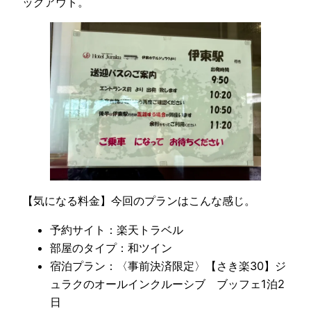
ックアウト。
【気になる料金】今回のプランはこんな感じ。
予約サイト：楽天トラベル
部屋のタイプ：和ツイン
宿泊プラン：〈事前決済限定〉【さき楽30】ジ
ュラクのオールインクルーシブ ブッフェ1泊2
日