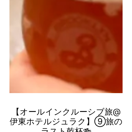
【オールインクルーシブ旅@
伊東ホテルジュラク】⑨旅の
ラスト乾杯🍻